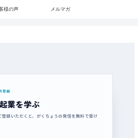
客様の声
メルマガ
無料登録
プ起業を学ぶ
ご登録いただくと、がくちょうの発信を無料で受け