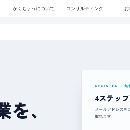
がくちょうについて
コンサルティング
お
REGISTER — 
4ステッ
業を、
メールアドレスを
取れます。