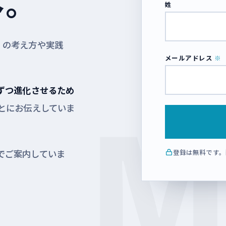
へ。
姓
」の考え方や実践
メールアドレス
ずつ進化させるため
とにお伝えしていま
M
でご案内していま
登録は無料です。