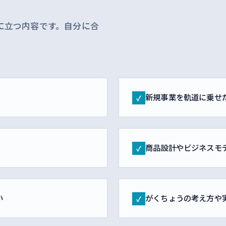
に立つ内容です。自分に合
新規事業を軌道に乗せ
✓
商品設計やビジネスモ
✓
い
がくちょうの考え方や
✓