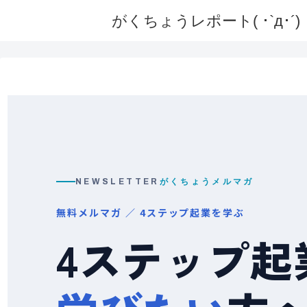
がくちょうレポート( ･`д･´)
NEWSLETTER
がくちょうメルマガ
無料メルマガ ／ 4ステップ起業を学ぶ
4ステップ起