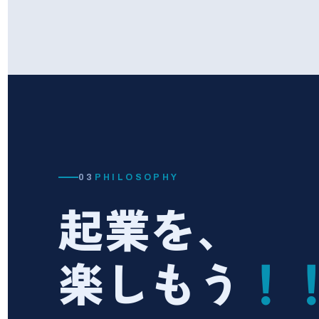
03
PHILOSOPHY
起業を、
楽しもう
！