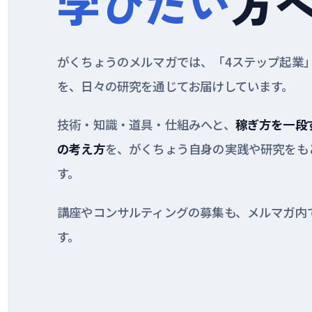
学びたい
方
がくちょうのメルマガでは、「4ステップ起業
を、日々の研究を通じてお届けしています。
技術・知識・道具・仕組みへと、
稼ぎ方を一段
の考え方
を、がくちょう自身の実践や研究をも
す。
講座やコンサルティングの募集も、メルマガ内
す。