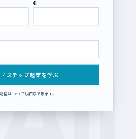
名
AI
配信はいつでも解除できます。