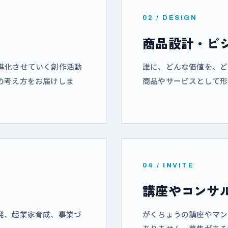
02 / DESIGN
商品設計・ビ
進化させていく創作活動
誰に、どんな価値を、ど
の考え方をお届けしま
商品やサービスとして形
04 / INVITE
講座やコンサ
発、起業家育成、事業づ
がくちょうの講座やマン