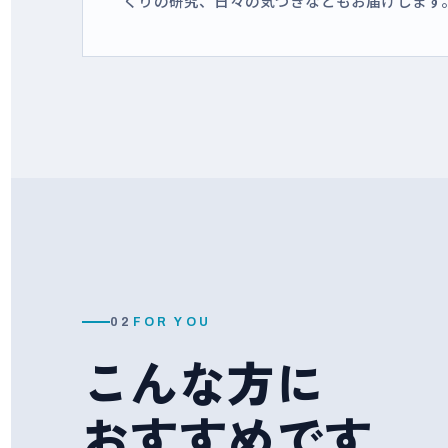
くりの研究、日々の気づきなどもお届けします
02
FOR YOU
こんな方に
おすすめです