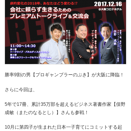
勝率9割の男【プロギャンブラーのぶき】が大阪に降臨！
さらに今回は、
5年で17冊、累計35万部を超えるビジネス著書作家【俣野
成敏（またのなるとし）】さんも参戦！
10月に第四子が生まれた日本一子育てにコミットする起