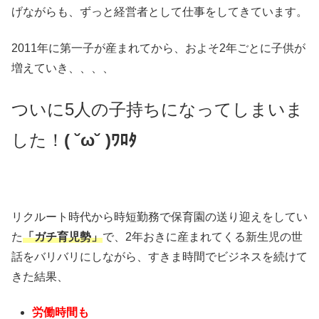
げながらも、ずっと経営者として仕事をしてきています。
2011年に第一子が産まれてから、およそ2年ごとに子供が
増えていき、、、、
ついに5人の子持ちになってしまいま
した！
( ˘ω˘ )ﾜﾛﾀ
リクルート時代から時短勤務で保育園の送り迎えをしてい
た
「ガチ育児勢」
で、2年おきに産まれてくる新生児の世
話をバリバリにしながら、すきま時間でビジネスを続けて
きた結果、
労働時間も