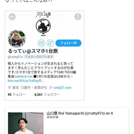
山口塁 Rui Yamaguchi (@rutty07z) on X
美術作家