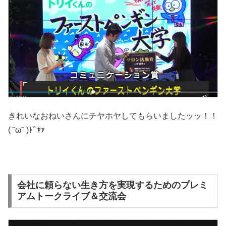
きれいなおねいさんにチヤホヤしてもらいましたッッ！！
( ˘ω˘ )ﾄﾞﾔｧ
会社に頼らない生き方を実現するためのプレミ
アムトークライブ＆交流会