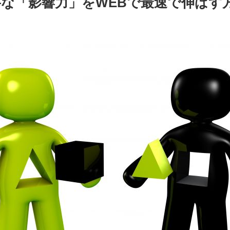
な「影響力」をWEBで最速で伸ばす