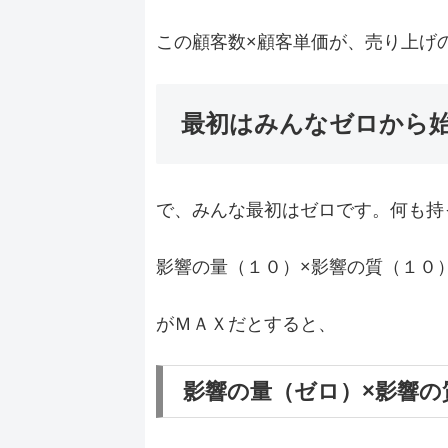
この顧客数×顧客単価が、売り上げ
最初はみんなゼロから
で、みんな最初はゼロです。何も持
影響の量（１０）×影響の質（１０
がＭＡＸだとすると、
影響の量（ゼロ）×影響の