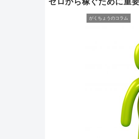
ゼロから稼ぐために重要
がくちょうのコラム