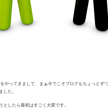
スをやってきまして、まぁ今でこそブログもちょっとず
ました。
うとしたら最初はすごく大変です。