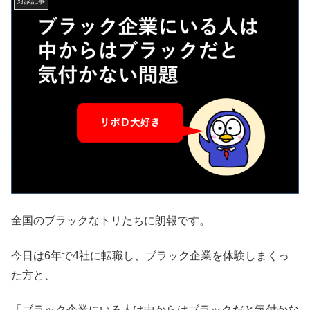
対談記事
全国のブラックなトリたちに朗報です。
今日は6年で4社に転職し、ブラック企業を体験しまくっ
た方と、
「ブラック企業にいる人は中からはブラックだと気付かな