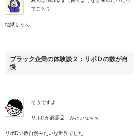
みんな倒れるまで働くような雰囲気だったっ
てこと？
地獄じゃん
ブラック企業の体験談２：リポＤの数が自
慢
そうですよ
リポDが必需品！みたいなｗｗ
リポDの数自慢みたいな世界でした