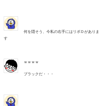
何を隠そう、今私の右手にはリポＤがありま
す
ｗｗｗｗ
ブラックだ・・・