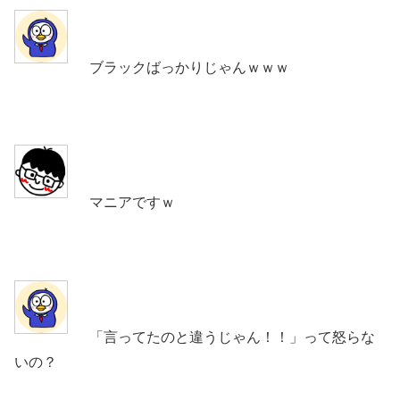
ブラックばっかりじゃんｗｗｗ
マニアですｗ
「言ってたのと違うじゃん！！」って怒らな
いの？