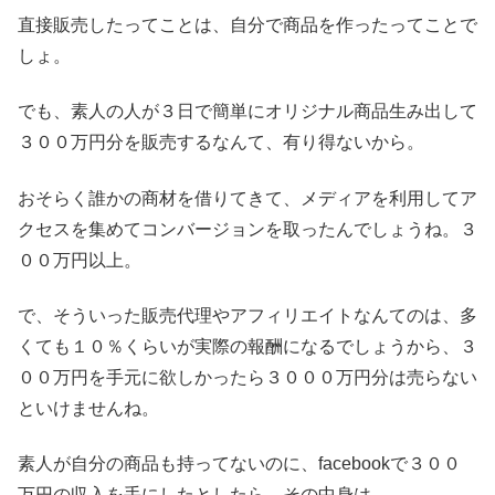
直接販売したってことは、自分で商品を作ったってことで
しょ。
でも、素人の人が３日で簡単にオリジナル商品生み出して
３００万円分を販売するなんて、有り得ないから。
おそらく誰かの商材を借りてきて、メディアを利用してア
クセスを集めてコンバージョンを取ったんでしょうね。３
００万円以上。
で、そういった販売代理やアフィリエイトなんてのは、多
くても１０％くらいが実際の報酬になるでしょうから、３
００万円を手元に欲しかったら３０００万円分は売らない
といけませんね。
素人が自分の商品も持ってないのに、facebookで３００
万円の収入を手にしたとしたら、その中身は