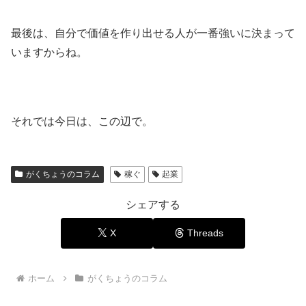
最後は、自分で価値を作り出せる人が一番強いに決まって
いますからね。
それでは今日は、この辺で。
がくちょうのコラム
稼ぐ
起業
シェアする
X
Threads
ホーム
がくちょうのコラム