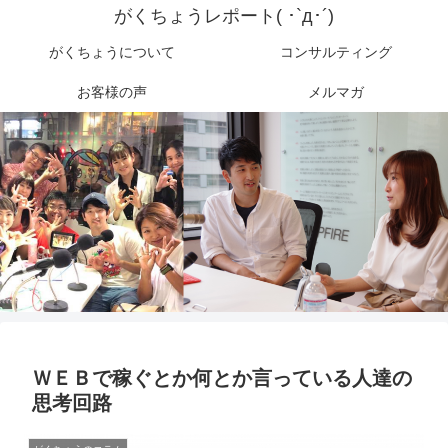
がくちょうレポート( ･`д･´)
がくちょうについて
コンサルティング
お客様の声
メルマガ
ＷＥＢで稼ぐとか何とか言っている人達の
思考回路