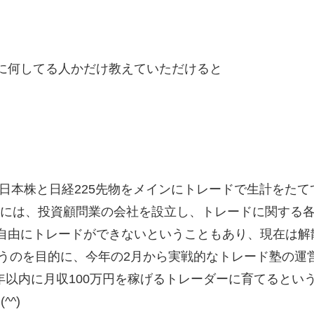
に何してる人かだけ教えていただけると
日本株と日経225先物をメインにトレードで生計をたて
過去には、投資顧問業の会社を設立し、トレードに関する
自由にトレードができないということもあり、現在は解
うのを目的に、今年の2月から実戦的なトレード塾の運
年以内に月収100万円を稼げるトレーダーに育てるとい
^)