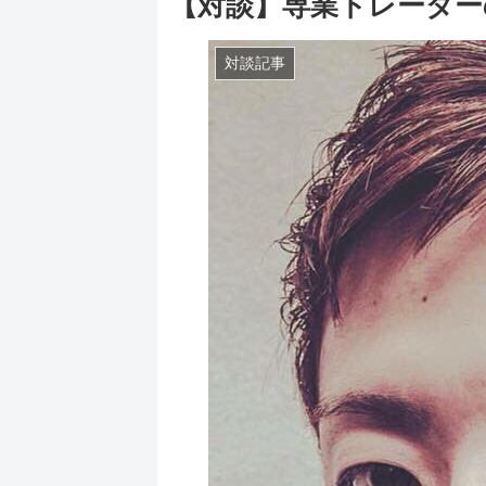
【対談】専業トレーダ
対談記事