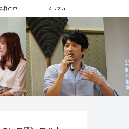
客様の声
メルマガ