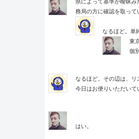
県によって基準が曖昧み
務局の方に確認を取って
なるほど。単
東
個
なるほど。その辺は、リ
今日はお便りいただいて
はい。