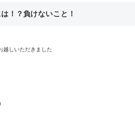
には！？負けないこと！
お越しいただきました
)