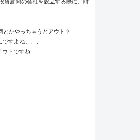
を投資顧問の会社を設立する際に、財
柄とかやっちゃうとアウト？
んですよね、、、
アウトですね。