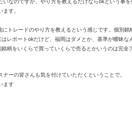
たいなのですが、やり方を教えるだけならokという事
います。
純にトレードのやり方を教えるという感じです。個別銘
京はレポートokだけど、福岡はダメとか、基準が曖昧な
別銘柄をいくらで買っていくらで売るとかいうのは完全
スナーの皆さんも気を付けていただくということで。
います