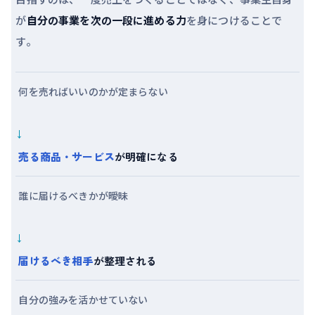
が
自分の事業を次の一段に進める力
を身につけることで
す。
何を売ればいいのかが定まらない
→
売る商品・サービス
が明確になる
誰に届けるべきかが曖昧
→
届けるべき相手
が整理される
自分の強みを活かせていない