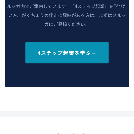
ルマガ内でご案内しています。「4ステップ起業」を学びた
い方、がくちょうの伴走に興味がある方は、まずはメルマ
ガにご登録ください。
4ステップ起業を学ぶ
→