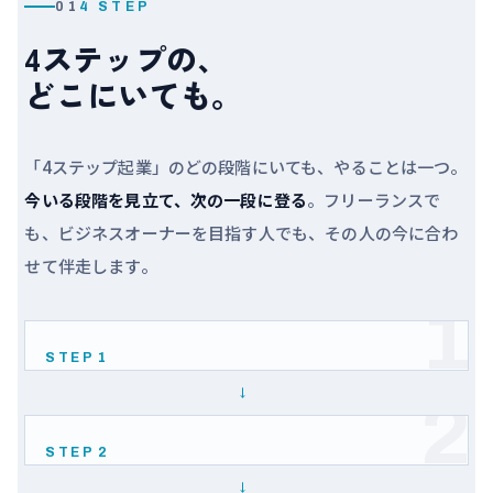
01
4 STEP
4ステップの、
どこにいても。
「4ステップ起業」のどの段階にいても、やることは一つ。
今いる段階を見立て、次の一段に登る
。フリーランスで
も、ビジネスオーナーを目指す人でも、その人の今に合わ
せて伴走します。
1
STEP 1
→
技術で稼ぐ
2
フリーランス
STEP 2
→