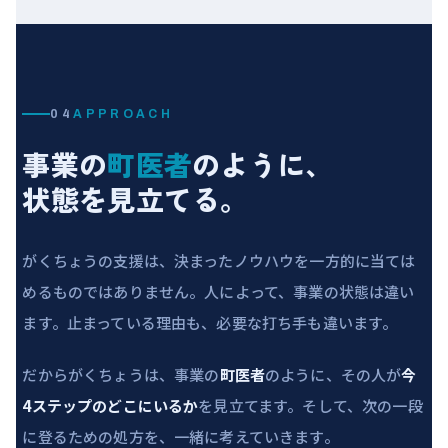
04
APPROACH
事業の
町医者
のように、
状態を見立てる。
がくちょうの支援は、決まったノウハウを一方的に当ては
めるものではありません。人によって、事業の状態は違い
ます。止まっている理由も、必要な打ち手も違います。
だからがくちょうは、事業の
町医者
のように、その人が
今
4ステップのどこにいるか
を見立てます。そして、次の一段
に登るための処方を、一緒に考えていきます。