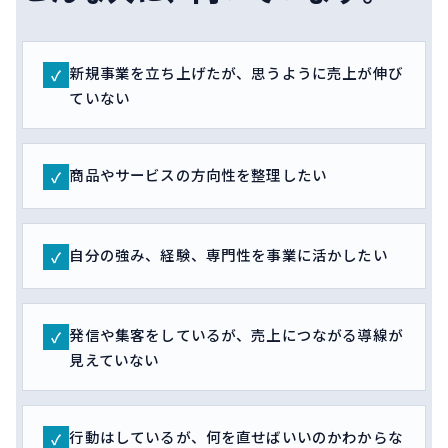
新規事業を立ち上げたが、思うように売上が伸び
✓
ていない
商品やサービスの方向性を整理したい
✓
自分の強み、経験、専門性を事業に活かしたい
✓
発信や集客をしているが、売上につながる導線が
✓
見えていない
行動はしているが、何を直せばいいのかわからな
✓