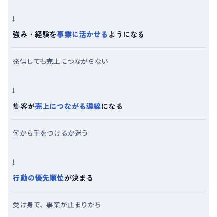
→
強み・経験を
事業に活かせる
ようになる
発信しても売上につながらない
→
集客が
売上につながる導線
になる
何から手をつけるか迷う
→
行動の優先順位
が決まる
受け身で、事業が止まりがち