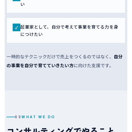
い
起業家として、自分で考えて事業を育てる力を身
✓
につけたい
一時的なテクニックだけで売上をつくるのではなく、
自分
の事業を自分で育てていきたい方
に向けた支援です。
03
WHAT WE DO
コンサルティングでやること