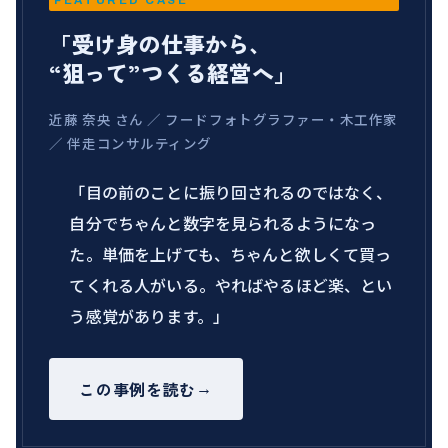
FEATURED CASE
「受け身の仕事から、
“狙って”つくる経営へ」
近藤 奈央 さん ／ フードフォトグラファー・木工作家
／ 伴走コンサルティング
「目の前のことに振り回されるのではなく、
自分でちゃんと数字を見られるようになっ
た。単価を上げても、ちゃんと欲しくて買っ
てくれる人がいる。やればやるほど楽、とい
う感覚があります。」
この事例を読む
→