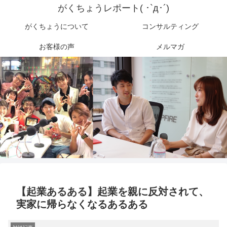
がくちょうレポート( ･`д･´)
がくちょうについて
コンサルティング
お客様の声
メルマガ
【起業あるある】起業を親に反対されて、
実家に帰らなくなるあるある