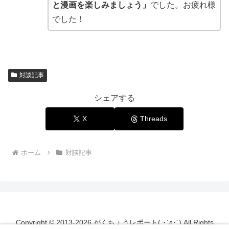
と漫画を楽しみましょう」
でした。お疲れ様
でした！
対談記事
シェアする
X
Threads
ホーム
対談記事
Copyright © 2013-2026 がくちょうレポート( ･`д･´) All Rights