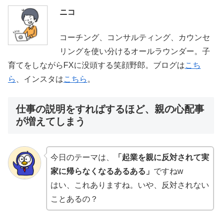
ニコ
コーチング、コンサルティング、カウンセ
リングを使い分けるオールラウンダー。子
育てをしながらFXに没頭する笑顔野郎。ブログは
こち
ら
、インスタは
こちら
。
仕事の説明をすればするほど、親の心配事
が増えてしまう
今日のテーマは、
「起業を親に反対されて実
家に帰らなくなるあるある」
ですねw
はい、これありますね。いや、反対されない
ことあるの？