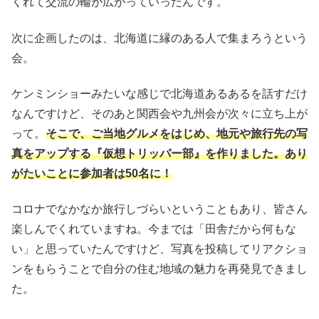
くれて交流の輪が広がっていったんです。
次に企画したのは、北海道に縁のある人で集まろうという
会。
ケンミンショーみたいな感じで北海道あるあるを話すだけ
なんですけど、そのあと関西会や九州会が次々に立ち上が
って。
そこで、ご当地グルメをはじめ、地元や旅行先の写
真をアップする『仮想トリッパー部』を作りました。あり
がたいことに参加者は50名に！
コロナでなかなか旅行しづらいということもあり、皆さん
楽しんでくれていますね。今までは「田舎だから何もな
い」と思っていたんですけど、写真を投稿してリアクショ
ンをもらうことで自分の住む地域の魅力を再発見できまし
た。