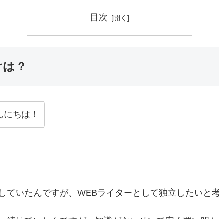
目次
けは？
んにちは！
していたんですが、WEBライターとして独立したいと