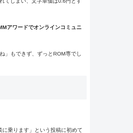
てしまい、文字単価は0.6円とす
MMアワードでオンラインコミュニ
ね」もできず、ずっとROM専でし
談に乗ります」という投稿に初めて