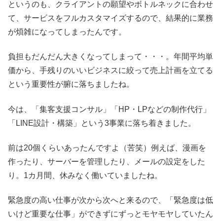
というのも、クライアントの願望やボトルネックに合わせ
て、サービスをフルカスタマイズするので、結果的に業務
が煩雑になってしまったんです。
負担もだんだん大きくなってしまって・・・。年間平均単
価から、手残りのいいビジネスに絞って売上計画を立てる
という重要性が腑に落ちましたね。
今は、「集客支援コンサル」「HP・LPなどの制作代行」
「LINE設計・構築」という3事業に落ち着きました。
前は20個くらいあったんですよ（苦笑）例えば、漫画を
作ったり、サーバーを管理したり、メールの設定をした
り。1カ月間、休みなく働いていましたね。
緊急度の高い仕事が次から次へと来るので、「緊急度は低
いけど重要な仕事」ができずにずっとモヤモヤしていたん