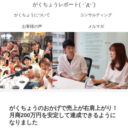
がくちょうレポート( ･`д･´)
がくちょうについて
コンサルティング
お客様の声
メルマガ
がくちょうのおかげで売上が右肩上がり！
月商200万円を安定して達成できるように
なりました