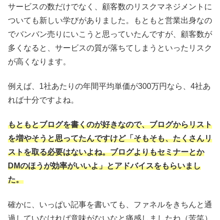
サービスの数だけでなく、顧客数のリスクマネジメントに
ついても新しい学びがありました。もともと営業出身なの
でバンバン売りにいこうと思っていたんですが、顧客数が
多くなると、サービスの質が落ちてしまうといったリスク
が高くなります。
例えば、1社あたりの年間平均単価が300万円なら、4社あ
れば十分ですよね。
もともとブログを書くのが好きなので、ブログからリスト
を増やそうと思ってたんですけど「そもそも、たくさんリ
ストを取る必要はないよね。ブログよりもセミナーとか
DMのほうが効率がいいよ」とアドバイスをもらいまし
た。
確かに、いっぱい記事を書いても、ファネルをきちんと通
過していなければ意味がないなと痛感しましたね（苦笑）