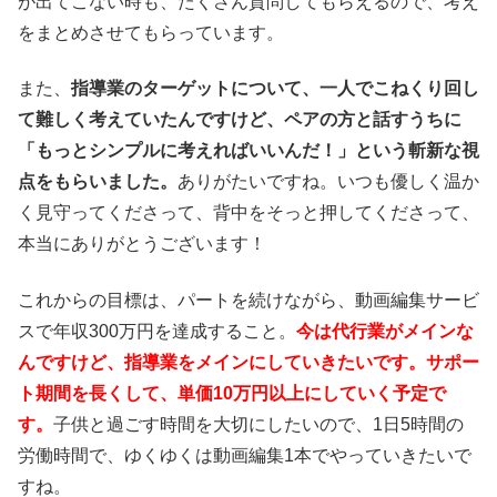
が出てこない時も、たくさん質問してもらえるので、考え
をまとめさせてもらっています。
また、
指導業のターゲットについて、一人でこねくり回し
て難しく考えていたんですけど、ペアの方と話すうちに
「もっとシンプルに考えればいいんだ！」という斬新な視
点をもらいました。
ありがたいですね。いつも優しく温か
く見守ってくださって、背中をそっと押してくださって、
本当にありがとうございます！
これからの目標は、パートを続けながら、動画編集サービ
スで年収300万円を達成すること。
今は代行業がメインな
んですけど、指導業をメインにしていきたいです。サポー
ト期間を長くして、単価10万円以上にしていく予定で
す。
子供と過ごす時間を大切にしたいので、1日5時間の
労働時間で、ゆくゆくは動画編集1本でやっていきたいで
すね。