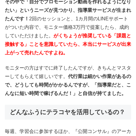
その中で「自分でプロモーション動画を作れるようになり
たい」というニーズが見つかり、指導業サービスが生まれ
たんです！
2回のセッションと、1カ月間のLINEサポート
がついた内容で、モニター価格3万円で提案したら、成約
していただけました。
がくちょうが推奨している「課題と
接触する」ことを意識していたら、本当にサービスが出来
上がって売れたんですよね。
モニターの方はすでに終了したんですが、きちんとマスタ
ーしてもらえて嬉しいです。
代行業は細かい作業があるの
で、どうしても時間がかかるんですが、「指導業だと、こ
んなに短い時間で稼げるんだ！」と自信が持てました。
どんなふうにテラコヤを活用しているの？
毎週、学習会に参加するほか、『公開コンサル』のアーカ