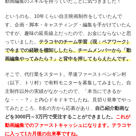
動画編集のスキルを持っていたことに気づきました！
というのも、10年くらい自主映画制作をしていたんで
す。企画・脚本・キャスティング・編集を手がけていたん
ですが、趣味の延長線上だったので、お金にならないと思
っていました。
テラコヤのチーム学習（現：ペアワーク）
で今までの経験を棚卸ししたら、チームメンバーから「動
画編集やってみたら？」と背中を押してもらえたんです。
そこで、代行業をスタート。早速ファーストペンギン村
（以下、トリ村）で有料モニターを募集してみました。自
主制作以外の実績がなかったので、「本当にできるか
な・・・？」と内心ドキドキでしたね。見切り発車でやっ
てみたところ、8名の方から応募があり、
自己紹介動画な
どを3000円～3万円で受注することができました。
これが
動画編集でのファーストキャッシュになります。テラコヤ
に入って1カ月後の出来事ですね。