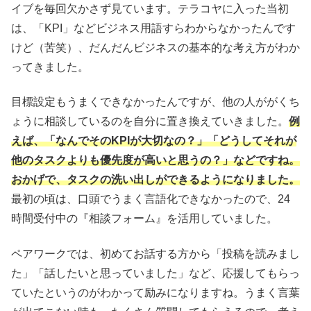
イブを毎回欠かさず見ています。テラコヤに入った当初
は、「KPI」などビジネス用語すらわからなかったんです
けど（苦笑）、だんだんビジネスの基本的な考え方がわか
ってきました。
目標設定もうまくできなかったんですが、他の人ががくち
ょうに相談しているのを自分に置き換えていきました。
例
えば、「なんでそのKPIが大切なの？」「どうしてそれが
他のタスクよりも優先度が高いと思うの？」などですね。
おかげで、タスクの洗い出しができるようになりました。
最初の頃は、口頭でうまく言語化できなかったので、24
時間受付中の『相談フォーム』を活用していました。
ペアワークでは、初めてお話する方から「投稿を読みまし
た」「話したいと思っていました」など、応援してもらっ
ていたというのがわかって励みになりますね。うまく言葉