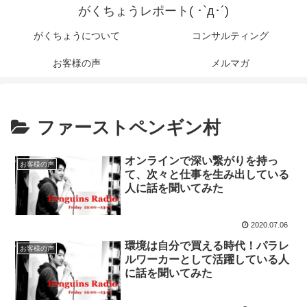
がくちょうレポート( ･`д･´)
がくちょうについて
コンサルティング
お客様の声
メルマガ
ファーストペンギン村
オンラインで深い繋がりを持っ
お客様の声
て、次々と仕事を生み出している
人に話を聞いてみた
2020.07.06
環境は自分で買える時代！パラレ
お客様の声
ルワーカーとして活躍している人
に話を聞いてみた