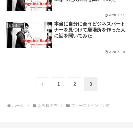
2020.05.11
本当に自分に合うビジネスパート
お客様の声
ナーを見つけて居場所を作った人
に話を聞いてみた
2020.05.10
前
1
2
3
へ
ホーム
お客様の声
ファーストペンギン村