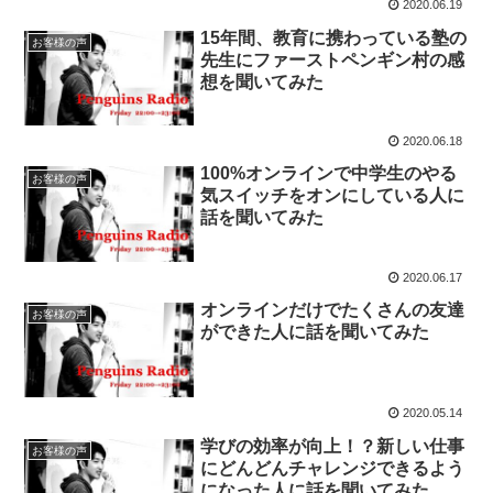
2020.06.19
15年間、教育に携わっている塾の
お客様の声
先生にファーストペンギン村の感
想を聞いてみた
2020.06.18
100%オンラインで中学生のやる
お客様の声
気スイッチをオンにしている人に
話を聞いてみた
2020.06.17
オンラインだけでたくさんの友達
お客様の声
ができた人に話を聞いてみた
2020.05.14
学びの効率が向上！？新しい仕事
お客様の声
にどんどんチャレンジできるよう
になった人に話を聞いてみた