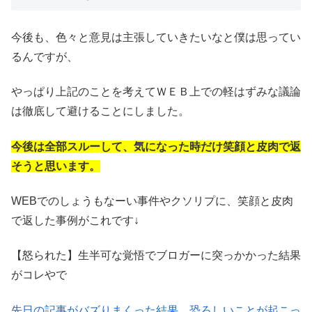
今後も、色々と意見は主張していきたいなと僕は思ってい
るんですが、
やっぱり上記のことを考えてＷＥＢ上での軽はずみな議論
は徹底して避けることにしました。
今後は全部スルーして、気になった時だけ笑顔と皮肉で返
そうと思います。
WEBでのしょうもなーい事件やクソリプに、笑顔と皮肉
で返した事例がこれです↓
【怒られた】生半可な覚悟でブロガーに突っかかった結果
がコレやで
先日の記事がバズりまくった結果、恐ろしいことが起こっ