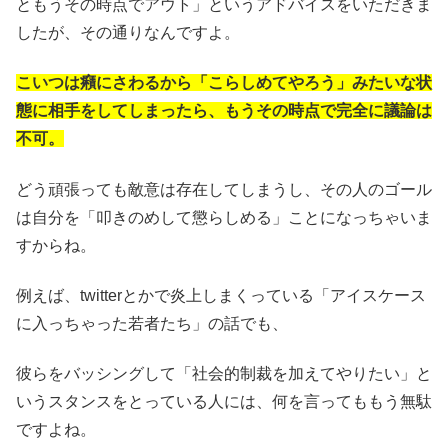
ともうその時点でアウト」というアドバイスをいただきま
したが、その通りなんですよ。
こいつは癪にさわるから「こらしめてやろう」みたいな状
態に相手をしてしまったら、もうその時点で完全に議論は
不可。
どう頑張っても敵意は存在してしまうし、その人のゴール
は自分を「叩きのめして懲らしめる」ことになっちゃいま
すからね。
例えば、twitterとかで炎上しまくっている「アイスケース
に入っちゃった若者たち」の話でも、
彼らをバッシングして「社会的制裁を加えてやりたい」と
いうスタンスをとっている人には、何を言ってももう無駄
ですよね。