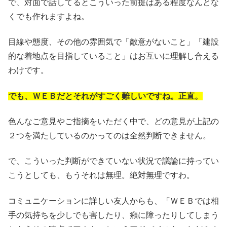
で、対面で話してるとこういった前提はある程度なんとな
くでも作れますよね。
目線や態度、その他の雰囲気で「敵意がないこと」「建設
的な着地点を目指していること」はお互いに理解し合える
わけです。
でも、ＷＥＢだとそれがすごく難しいですね。正直。
色んなご意見やご指摘をいただく中で、どの意見が上記の
２つを満たしているのかってのは全然判断できません。
で、こういった判断ができていない状況で議論に持ってい
こうとしても、もうそれは無理。絶対無理ですわ。
コミュニケーションに詳しい友人からも、「ＷＥＢでは相
手の気持ちを少しでも害したり、癪に障ったりしてしまう