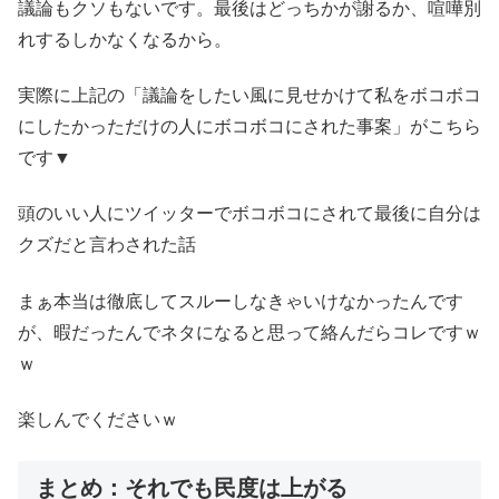
議論もクソもないです。最後はどっちかが謝るか、喧嘩別
れするしかなくなるから。
実際に上記の「議論をしたい風に見せかけて私をボコボコ
にしたかっただけの人にボコボコにされた事案」がこちら
です▼
頭のいい人にツイッターでボコボコにされて最後に自分は
クズだと言わされた話
まぁ本当は徹底してスルーしなきゃいけなかったんです
が、暇だったんでネタになると思って絡んだらコレですｗ
ｗ
楽しんでくださいｗ
まとめ：それでも民度は上がる