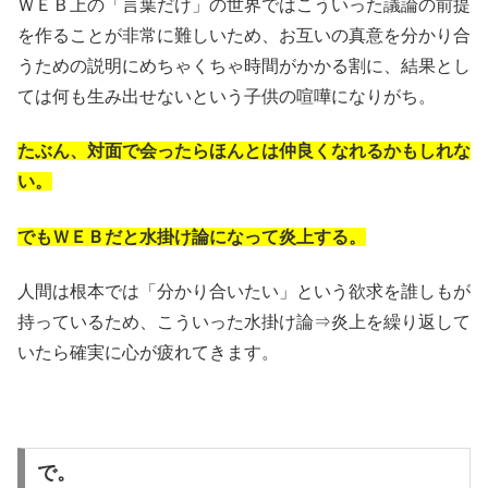
ＷＥＢ上の「言葉だけ」の世界ではこういった議論の前提
を作ることが非常に難しいため、お互いの真意を分かり合
うための説明にめちゃくちゃ時間がかかる割に、結果とし
ては何も生み出せないという子供の喧嘩になりがち。
たぶん、対面で会ったらほんとは仲良くなれるかもしれな
い。
でもＷＥＢだと水掛け論になって炎上する。
人間は根本では「分かり合いたい」という欲求を誰しもが
持っているため、こういった水掛け論⇒炎上を繰り返して
いたら確実に心が疲れてきます。
で。