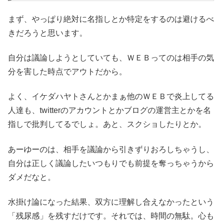
まず、やっぱり絶対に名指しとか特定をするのは避けるべ
きだろうと思います。
自分は議論しようとしていても、ＷＥＢってのは相手の気
分を害した時点でアウトだから。
よく、イケダハヤトさんとかまぁ他のＷＥＢで炎上してる
人達も、twitterのアカウントとかブログの運営主とかを名
指しで批判してるでしょ。あと、スクショしたりとか。
あーゆーのは、相手を議論から引きずりおろしちゃうし、
自分は正しく議論したいつもりでも前提を奪っちゃうから
ダメだなと。
水掛け論になった結果、双方に理解し合えなかったという
「残尿感」を残すだけです。それでは、時間の無駄。心も