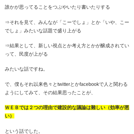
誰かが思ってることをつぶやいたり書いたりする
⇒それを見て、みんなが「こーでしょ」とか「いや、こー
でしょ」みたいな話題で盛り上がる
⇒結果として、新しい視点とか考え方とかが醸成されてい
って、民度が上がる
みたいな話ですね。
で、僕もそれ以来色々とtwitterとかfacebookで人と関わる
ようにしてみて、その結果思ったことが、
ＷＥＢでは２つの理由で建設的な議論は難しい（効率が悪
い）
という話でした。