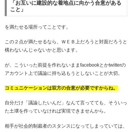
「お互いに建設的な着地点に向かう合意がある
こと」
を満たせる場所ってことです。
この２点が満たせるなら、ＷＥＢ上だろうと対面だろうと
構わないんじゃないかと思います。
が、こういった前提を作れないままfacebookとかtwitterの
アカウント上で議論に持ち込もうとしないことが大切。
コミュニケーションは双方の合意が必要ですからね。
自分だけ「議論したいんだ」なんて言ってても、そういっ
た土壌を作っていなければ実現できませんから。
相手が社会的制裁者のスタンスになってしまっていては、