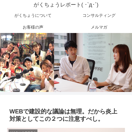
がくちょうレポート( ･`д･´)
がくちょうについて
コンサルティング
お客様の声
メルマガ
WEBで建設的な議論は無理。だから炎上
対策としてこの２つに注意すべし。